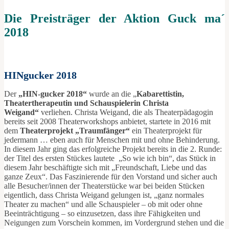
Die Preisträger der Aktion Guck ma´
2018
HINgucker 2018
Der
„HIN-gucker 2018“
wurde an die „
Kabarettistin,
Theatertherapeutin und Schauspielerin Christa
Weigand“
verliehen. Christa Weigand, die als Theaterpädagogin
bereits seit 2008 Theaterworkshops anbietet, startete in 2016 mit
dem
Theaterprojekt „Traumfänger“
ein Theaterprojekt für
jedermann … eben auch für Menschen mit und ohne Behinderung.
In diesem Jahr ging das erfolgreiche Projekt bereits in die 2. Runde:
der Titel des ersten Stückes lautete „So wie ich bin“, das Stück in
diesem Jahr beschäftigte sich mit „Freundschaft, Liebe und das
ganze Zeux“. Das Faszinierende für den Vorstand und sicher auch
alle Besucher/innen der Theaterstücke war bei beiden Stücken
eigentlich, dass Christa Weigand gelungen ist, „ganz normales
Theater zu machen“ und alle Schauspieler – ob mit oder ohne
Beeinträchtigung – so einzusetzen, dass ihre Fähigkeiten und
Neigungen zum Vorschein kommen, im Vordergrund stehen und die