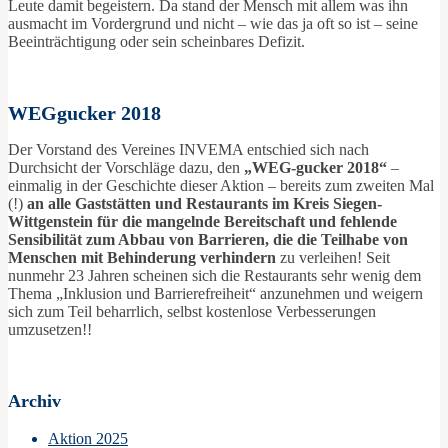
Leute damit begeistern. Da stand der Mensch mit allem was ihn
ausmacht im Vordergrund und nicht – wie das ja oft so ist – seine
Beeinträchtigung oder sein scheinbares Defizit.
WEGgucker 2018
Der Vorstand des Vereines INVEMA entschied sich nach
Durchsicht der Vorschläge dazu, den
„WEG-gucker 2018“
–
einmalig in der Geschichte dieser Aktion – bereits zum zweiten Mal
(!)
an alle Gaststätten und Restaurants im Kreis Siegen-
Wittgenstein für die mangelnde Bereitschaft und fehlende
Sensibilität zum Abbau von Barrieren, die die Teilhabe von
Menschen mit Behinderung verhindern
zu verleihen! Seit
nunmehr 23 Jahren scheinen sich die Restaurants sehr wenig dem
Thema „Inklusion und Barrierefreiheit“ anzunehmen und weigern
sich zum Teil beharrlich, selbst kostenlose Verbesserungen
umzusetzen!!
Archiv
Aktion 2025