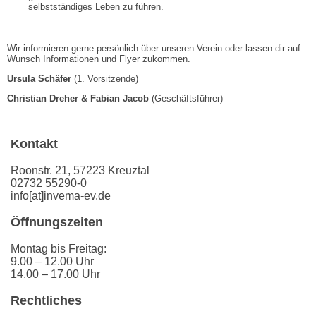
selbstständiges Leben zu führen.
Wir informieren gerne persönlich über unseren Verein oder lassen dir auf
Wunsch Informationen und Flyer zukommen.
Ursula Schäfer
(1. Vorsitzende)
Christian Dreher & Fabian Jacob
(Geschäftsführer)
Kontakt
Roonstr. 21, 57223 Kreuztal
02732 55290-0
info[at]invema-ev.de
Öffnungszeiten
Montag bis Freitag:
9.00 – 12.00 Uhr
14.00 – 17.00 Uhr
Rechtliches