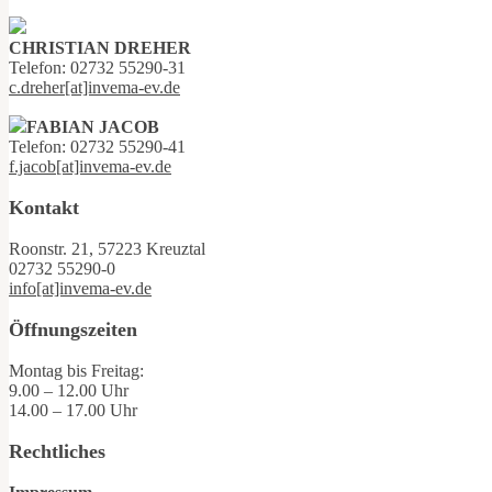
CHRISTIAN DREHER
Telefon: 02732 55290-31
c.dreher[at]invema-ev.de
FABIAN JACOB
Telefon: 02732 55290-41
f.jacob[at]invema-ev.de
Kontakt
Roonstr. 21, 57223 Kreuztal
02732 55290-0
info[at]invema-ev.de
Öffnungszeiten
Montag bis Freitag:
9.00 – 12.00 Uhr
14.00 – 17.00 Uhr
Rechtliches