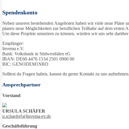
Spendenkonto
Neben unseren bestehenden Angeboten haben wir viele neue Pläne u
planen neue Möglichkeiten zur beruflichen Teilhabe auf dem ersten Ar
Um diese Projekte umsetzen zu können, würden wir uns sehr darüber f
Empfänger:
Invema e.V.
Bank: Volksbank in Südwestfalen eG
IBAN: DE60 4476 1534 2501 0900 00
BIC: GENODEM1NRD
Solltest du Fragen haben, kannst du gerne Kontakt zu uns aufnehmen.
Ansprechpartner
Vorstand
URSULA SCHÄFER
u.schaefer[at]invema-ev.de
Geschäftsführung