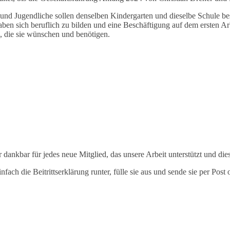
r und Jugendliche sollen denselben Kindergarten und dieselbe Schule be
haben sich beruflich zu bilden und eine Beschäftigung auf dem ersten 
, die sie wünschen und benötigen.
 dankbar für jedes neue Mitglied, das unsere Arbeit unterstützt und di
ch die Beitrittserklärung runter, fülle sie aus und sende sie per Post 