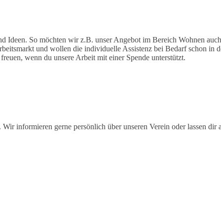
nd Ideen. So möchten wir z.B. unser Angebot im Bereich Wohnen auch 
beitsmarkt und wollen die individuelle Assistenz bei Bedarf schon in d
reuen, wenn du unsere Arbeit mit einer Spende unterstützt.
 Wir informieren gerne persönlich über unseren Verein oder lassen di