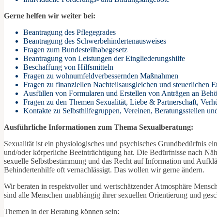
Gerne helfen wir weiter bei:
Beantragung des Pflegegrades
Beantragung des Schwerbehindertenausweises
Fragen zum Bundesteilhabegesetz
Beantragung von Leistungen der Eingliederungshilfe
Beschaffung von Hilfsmitteln
Fragen zu wohnumfeldverbessernden Maßnahmen
Fragen zu finanziellen Nachteilsausgleichen und steuerlichen E
Ausfüllen von Formularen und Erstellen von Anträgen an Behö
Fragen zu den Themen Sexualität, Liebe & Partnerschaft, Verh
Kontakte zu Selbsthilfegruppen, Vereinen, Beratungsstellen u
Ausführliche Informationen zum Thema Sexualberatung:
Sexualität ist ein physiologisches und psychisches Grundbedürfnis ei
und/oder körperliche Beeinträchtigung hat. Die Bedürfnisse nach Näh
sexuelle Selbstbestimmung und das Recht auf Information und Aufklä
Behindertenhilfe oft vernachlässigt. Das wollen wir gerne ändern.
Wir beraten in respektvoller und wertschätzender Atmosphäre Mensch
sind alle Menschen unabhängig ihrer sexuellen Orientierung und gesc
Themen in der Beratung können sein: