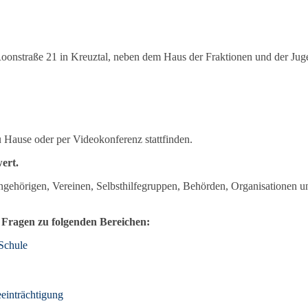
oonstraße 21 in Kreuztal, neben dem Haus der Fraktionen und der Jugen
u Hause oder per Videokonferenz stattfinden.
ert.
gehörigen, Vereinen, Selbsthilfegruppen, Behörden, Organisationen u
Fragen zu folgenden Bereichen:
Schule
eeinträchtigung