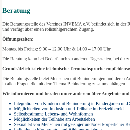
Beratung
Die Beratungsstelle des Vereines INVEMA e.V. befindet sich in der R
und verfügt über einen rollstuhlgerechten Zugang.
Öffnungszeiten:
Montag bis Freitag: 9.00 – 12.00 Uhr & 14.00 – 17.00 Uhr
Die Beratung kann bei Bedarf auch zu anderen Tageszeiten, bei dir z
Grundsätzlich ist eine telefonische Terminabsprache empfehlensw
Die Beratungsstelle bietet Menschen mit Behinderungen und deren An
in allen Fragen die mit dem Thema Behinderung zusammenhängen.
Wir informieren und beraten unter anderem über Angebote und 
Integration von Kindern mit Behinderung in Kindergarten und 
Möglichkeiten von Inklusion und Teilhabe im Freizeitbereich
Selbstbestimmte Lebens- und Wohnformen
Möglichkeiten der Teilhabe am Arbeitsleben
Sexualität von Menschen mit geistiger und/oder körperlicher B
Individuelle Förderungs- und Bildungsangebote