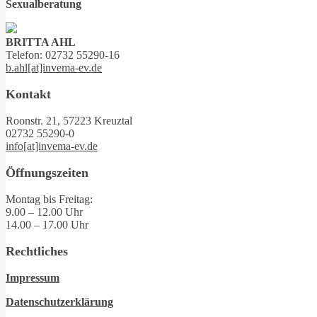
Sexualberatung
BRITTA AHL
Telefon: 02732 55290-16
b.ahl[at]invema-ev.de
Kontakt
Roonstr. 21, 57223 Kreuztal
02732 55290-0
info[at]invema-ev.de
Öffnungszeiten
Montag bis Freitag:
9.00 – 12.00 Uhr
14.00 – 17.00 Uhr
Rechtliches
Impressum
Datenschutzerklärung