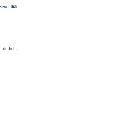
exualität
rderlich.