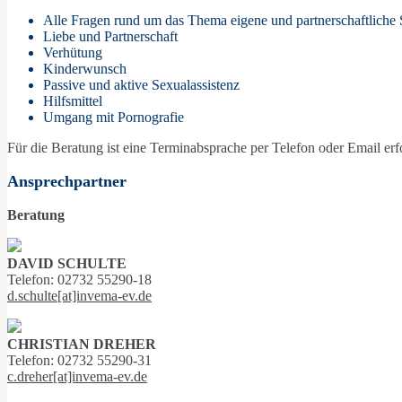
Alle Fragen rund um das Thema eigene und partnerschaftliche S
Liebe und Partnerschaft
Verhütung
Kinderwunsch
Passive und aktive Sexualassistenz
Hilfsmittel
Umgang mit Pornografie
Für die Beratung ist eine Terminabsprache per Telefon oder Email erfo
Ansprechpartner
Beratung
DAVID SCHULTE
Telefon: 02732 55290-18
d.schulte[at]invema-ev.de
CHRISTIAN DREHER
Telefon: 02732 55290-31
c.dreher[at]invema-ev.de