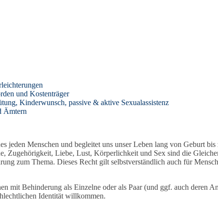
rleichterungen
rden und Kostenträger
ütung, Kinderwunsch, passive & aktive Sexualassistenz
nd Ämtern
nes jeden Menschen und begleitet uns unser Leben lang von Geburt bis 
e, Zugehörigkeit, Liebe, Lust, Körperlichkeit und Sex sind die Gleich
rung zum Thema. Dieses Recht gilt selbstverständlich auch für Mensch
en mit Behinderung als Einzelne oder als Paar (und ggf. auch deren A
hlechtlichen Identität willkommen.