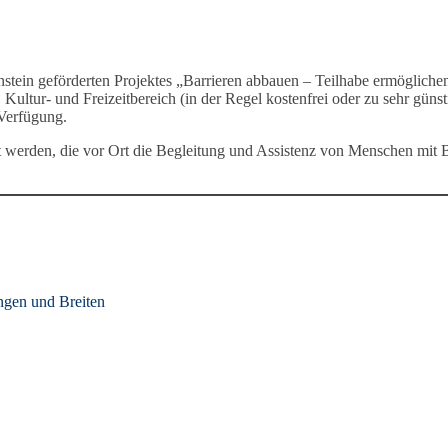
ein geförderten Projektes „Barrieren abbauen – Teilhabe ermöglichen“
Kultur- und Freizeitbereich (in der Regel kostenfrei oder zu sehr gün
 Verfügung.
t werden, die vor Ort die Begleitung und Assistenz von Menschen mit
ngen und Breiten