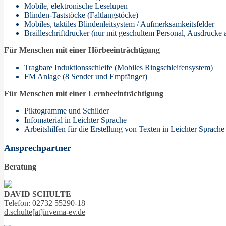
Mobile, elektronische Leselupen
Blinden-Taststöcke (Faltlangstöcke)
Mobiles, taktiles Blindenleitsystem / Aufmerksamkeitsfelder
Brailleschriftdrucker (nur mit geschultem Personal, Ausdrucke 
Für Menschen mit einer Hörbeeinträchtigung
Tragbare Induktionsschleife (Mobiles Ringschleifensystem)
FM Anlage (8 Sender und Empfänger)
Für Menschen mit einer Lernbeeinträchtigung
Piktogramme und Schilder
Infomaterial in Leichter Sprache
Arbeitshilfen für die Erstellung von Texten in Leichter Sprache
Ansprechpartner
Beratung
DAVID SCHULTE
Telefon: 02732 55290-18
d.schulte[at]invema-ev.de