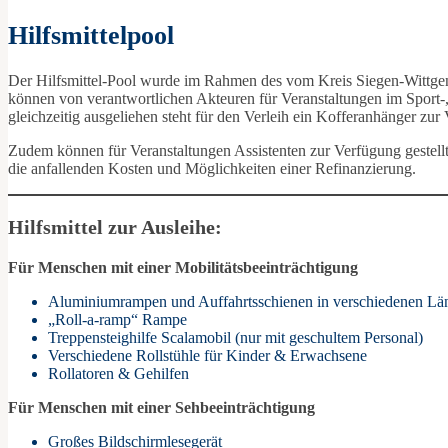
Hilfsmittelpool
Der Hilfsmittel-Pool wurde im Rahmen des vom Kreis Siegen-Wittgenst
können von verantwortlichen Akteuren für Veranstaltungen im Sport-, 
gleichzeitig ausgeliehen steht für den Verleih ein Kofferanhänger zur
Zudem können für Veranstaltungen Assistenten zur Verfügung gestell
die anfallenden Kosten und Möglichkeiten einer Refinanzierung.
Hilfsmittel zur Ausleihe:
Für Menschen mit einer Mobilitätsbeeinträchtigung
Aluminiumrampen und Auffahrtsschienen in verschiedenen Lä
„Roll-a-ramp“ Rampe
Treppensteighilfe Scalamobil (nur mit geschultem Personal)
Verschiedene Rollstühle für Kinder & Erwachsene
Rollatoren & Gehilfen
Für Menschen mit einer Sehbeeinträchtigung
Großes Bildschirmlesegerät