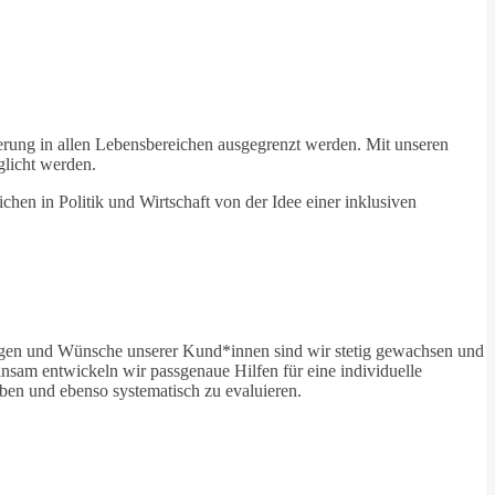
erung in allen Lebensbereichen ausgegrenzt werden. Mit unseren
glicht werden.
chen in Politik und Wirtschaft von der Idee einer inklusiven
ngen und Wünsche unserer Kund*innen sind wir stetig gewachsen und
nsam entwickeln wir passgenaue Hilfen für eine individuelle
üben und ebenso systematisch zu evaluieren.