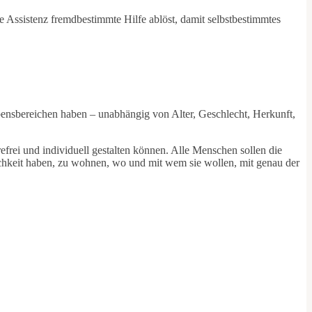
e Assistenz fremdbestimmte Hilfe ablöst, damit selbstbestimmtes
ensbereichen haben – unabhängig von Alter, Geschlecht, Herkunft,
frei und individuell gestalten können. Alle Menschen sollen die
ichkeit haben, zu wohnen, wo und mit wem sie wollen, mit genau der