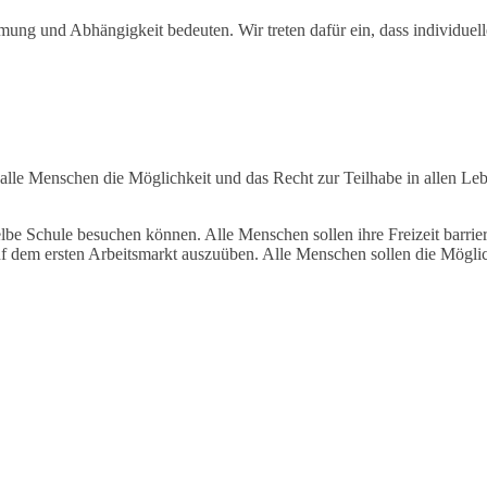
ung und Abhängigkeit bedeuten. Wir treten dafür ein, dass individuell
e Menschen die Möglichkeit und das Recht zur Teilhabe in allen Leb
be Schule besuchen können. Alle Menschen sollen ihre Freizeit barriere
auf dem ersten Arbeitsmarkt auszuüben. Alle Menschen sollen die Mögl