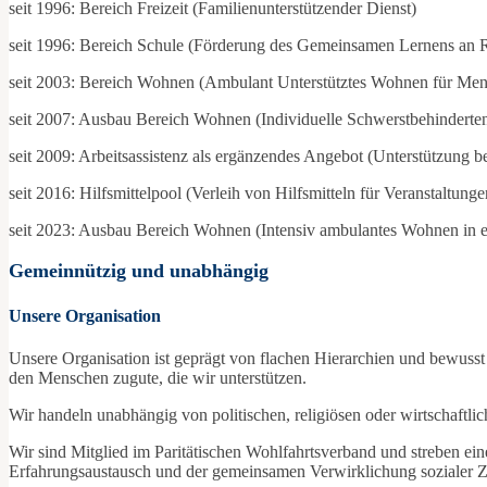
seit 1996: Bereich Freizeit (Familienunterstützender Dienst)
seit 1996: Bereich Schule (Förderung des Gemeinsamen Lernens an 
seit 2003: Bereich Wohnen (Ambulant Unterstütztes Wohnen für Men
seit 2007: Ausbau Bereich Wohnen (Individuelle Schwerstbehindert
seit 2009: Arbeitsassistenz als ergänzendes Angebot (Unterstützung b
seit 2016: Hilfsmittelpool (Verleih von Hilfsmitteln für Veranstaltun
seit 2023: Ausbau Bereich Wohnen (Intensiv ambulantes Wohnen in e
Gemeinnützig und unabhängig
Unsere Organisation
Unsere Organisation ist geprägt von flachen Hierarchien und bewusst
den Menschen zugute, die wir unterstützen.
Wir handeln unabhängig von politischen, religiösen oder wirtschaftli
Wir sind Mitglied im Paritätischen Wohlfahrtsverband und streben e
Erfahrungsaustausch und der gemeinsamen Verwirklichung sozialer Z