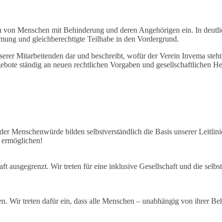
en von Menschen mit Behinderung und deren Angehörigen ein. In deutl
mmung und gleichberechtigte Teilhabe in den Vordergrund.
serer Mitarbeitenden dar und beschreibt, wofür der Verein Invema steht
te ständig an neuen rechtlichen Vorgaben und gesellschaftlichen Herau
er Menschenwürde bilden selbstverständlich die Basis unserer Leitlin
 ermöglichen!
 ausgegrenzt. Wir treten für eine inklusive Gesellschaft und die selb
. Wir treten dafür ein, dass alle Menschen – unabhängig von ihrer Be