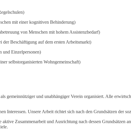
Regelschulen)
schen mit einer kognitiven Behinderung)
enbetreuung von Menschen mit hohem Assistenzbedarf)
ei der Beschäftigung auf dem ersten Arbeitsmarkt)
gen und Einzelpersonen)
iner selbstorganisierten Wohngemeinschaft)
 als gemeinnütziger und unabhängiger Verein organisiert. Alle erwirt
chen Interessen. Unsere Arbeit richtet sich nach den Grundsätzen der 
ine aktive Zusammenarbeit und Ausrichtung nach dessen Grundsätzen an
iele.