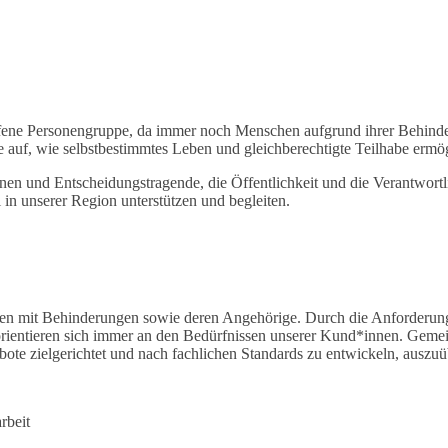
offene Personengruppe, da immer noch Menschen aufgrund ihrer Behind
auf, wie selbstbestimmtes Leben und gleichberechtigte Teilhabe ermö
nen und Entscheidungstragende, die Öffentlichkeit und die Verantwortli
 in unserer Region unterstützen und begleiten.
hen mit Behinderungen sowie deren Angehörige. Durch die Anforderu
orientieren sich immer an den Bedürfnissen unserer Kund*innen. Gemei
ebote zielgerichtet und nach fachlichen Standards zu entwickeln, auszu
rbeit