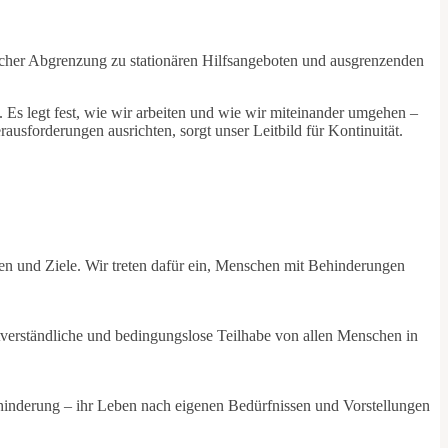
icher Abgrenzung zu stationären Hilfsangeboten und ausgrenzenden
. Es legt fest, wie wir arbeiten und wie wir miteinander umgehen –
sforderungen ausrichten, sorgt unser Leitbild für Kontinuität.
ien und Ziele. Wir treten dafür ein, Menschen mit Behinderungen
stverständliche und bedingungslose Teilhabe von allen Menschen in
hinderung – ihr Leben nach eigenen Bedürfnissen und Vorstellungen