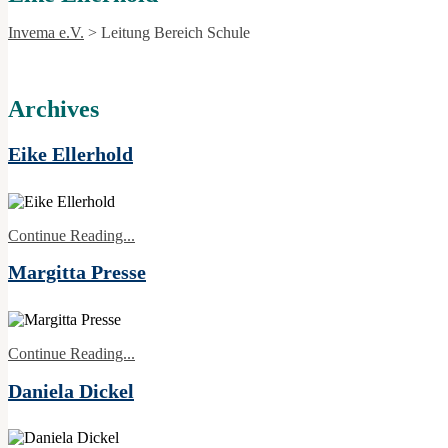
Invema e.V.
>
Leitung Bereich Schule
Archives
Eike Ellerhold
Continue Reading...
Margitta Presse
Continue Reading...
Daniela Dickel