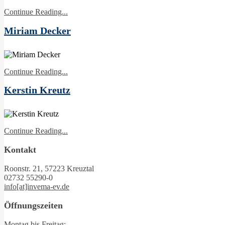
Continue Reading...
Miriam Decker
Continue Reading...
Kerstin Kreutz
Continue Reading...
Kontakt
Roonstr. 21, 57223 Kreuztal
02732 55290-0
info[at]invema-ev.de
Öffnungszeiten
Montag bis Freitag: