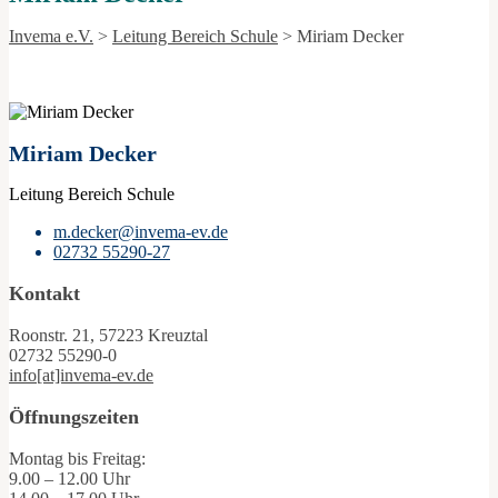
Invema e.V.
>
Leitung Bereich Schule
>
Miriam Decker
Miriam Decker
Leitung Bereich Schule
m.decker@invema-ev.de
02732 55290-27
Kontakt
Roonstr. 21, 57223 Kreuztal
02732 55290-0
info[at]invema-ev.de
Öffnungszeiten
Montag bis Freitag:
9.00 – 12.00 Uhr