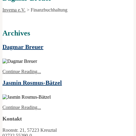
Invema e.V.
>
Finanzbuchhaltung
Archives
Dagmar Breuer
Continue Reading...
Jasmin Rosmus-Bätzel
Continue Reading...
Kontakt
Roonstr. 21, 57223 Kreuztal
02732 55290-0