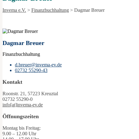
Invema e.V.
>
Finanzbuchhaltung
>
Dagmar Breuer
Dagmar Breuer
Finanzbuchhaltung
d.breuer@invema-ev.de
02732 55290-43
Kontakt
Roonstr. 21, 57223 Kreuztal
02732 55290-0
info[at]invema-ev.de
Öffnungszeiten
Montag bis Freitag:
9.00 – 12.00 Uhr