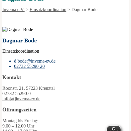
Invema e.V.
>
Einsatzkoordination
>
Dagmar Bode
Dagmar Bode
Einsatzkoordination
d.bode@invema-ev.de
02732 55290-20
Kontakt
Roonstr. 21, 57223 Kreuztal
02732 55290-0
info[at]invema-ev.de
Öffnungszeiten
Montag bis Freitag:
9.00 – 12.00 Uhr