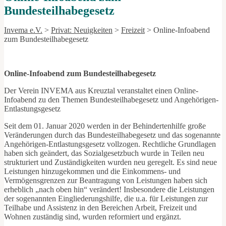
Bundesteilhabegesetz
Invema e.V.
>
Privat: Neuigkeiten
>
Freizeit
>
Online-Infoabend
zum Bundesteilhabegesetz
Online-Infoabend zum Bundesteilhabegesetz
Der Verein INVEMA aus Kreuztal veranstaltet einen Online-
Infoabend zu den Themen Bundesteilhabegesetz und Angehörigen-
Entlastungsgesetz
Seit dem 01. Januar 2020 werden in der Behindertenhilfe große
Veränderungen durch das Bundesteilhabegesetz und das sogenannte
Angehörigen-Entlastungsgesetz vollzogen. Rechtliche Grundlagen
haben sich geändert, das Sozialgesetzbuch wurde in Teilen neu
strukturiert und Zuständigkeiten wurden neu geregelt. Es sind neue
Leistungen hinzugekommen und die Einkommens- und
Vermögensgrenzen zur Beantragung von Leistungen haben sich
erheblich „nach oben hin“ verändert! Insbesondere die Leistungen
der sogenannten Eingliederungshilfe, die u.a. für Leistungen zur
Teilhabe und Assistenz in den Bereichen Arbeit, Freizeit und
Wohnen zuständig sind, wurden reformiert und ergänzt.