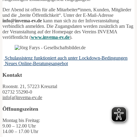
Der Abend ist offen für alle Mitarbeiter*innen, Kunden, Mitglieder
und die „breite Öffentlichkeit“. Unter der E-Mail-Adresse
info@invema-ev.de
kann man sich zu der Infoveranstaltung
verbindlich anmelden. Die Zugangsdaten werden zusätzlich am Tag
der Veranstaltung auf der Homepage des Vereins INVEMA
veröffentlicht (
www.invema-ev.de
).
Schulassistenz funktioniert auch unter Lockdown-Bedingungen
Neues Online-Beratungsangebot
Kontakt
Roonstr. 21, 57223 Kreuztal
02732 55290-0
info[at]invema-ev.de
Öffnungszeiten
Montag bis Freitag:
9.00 – 12.00 Uhr
14.00 – 17.00 Uhr