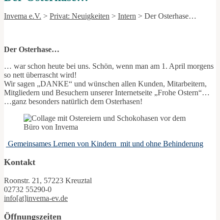
Invema e.V.
>
Privat: Neuigkeiten
>
Intern
>
Der Osterhase…
Der Osterhase…
… war schon heute bei uns. Schön, wenn man am 1. April morgens
so nett überrascht wird!
Wir sagen „DANKE“ und wünschen allen Kunden, Mitarbeitern,
Mitgliedern und Besuchern unserer Internetseite „Frohe Ostern“…
…ganz besonders natürlich dem Osterhasen!
Gemeinsames Lernen von Kindern mit und ohne Behinderung
Kontakt
Roonstr. 21, 57223 Kreuztal
02732 55290-0
info[at]invema-ev.de
Öffnungszeiten