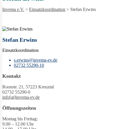
Invema e.V.
>
Einsatzkoordination
>
Stefan Erwins
Stefan Erwins
Einsatzkoordination
s.erwins@invema-ev.de
02732 55290-10
Kontakt
Roonstr. 21, 57223 Kreuztal
02732 55290-0
info[at]invema-ev.de
Öffnungszeiten
Montag bis Freitag:
9.00 – 12.00 Uhr