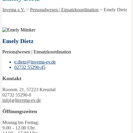
Invema e.V.
>
Personalwesen | Einsatzkoordination
>
Emely Dietz
Emely Dietz
Personalwesen | Einsatzkoordination
e.dietz@invema-ev.de
02732 55290-45
Kontakt
Roonstr. 21, 57223 Kreuztal
02732 55290-0
info[at]invema-ev.de
Öffnungszeiten
Montag bis Freitag:
9.00 – 12.00 Uhr