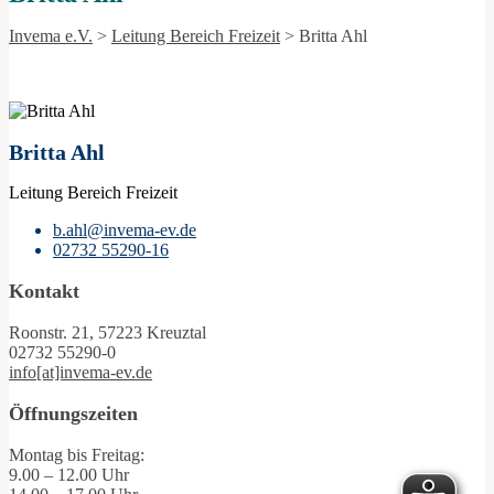
Invema e.V.
>
Leitung Bereich Freizeit
>
Britta Ahl
Britta Ahl
Leitung Bereich Freizeit
b.ahl@invema-ev.de
02732 55290-16
Kontakt
Roonstr. 21, 57223 Kreuztal
02732 55290-0
info[at]invema-ev.de
Öffnungszeiten
Montag bis Freitag:
9.00 – 12.00 Uhr